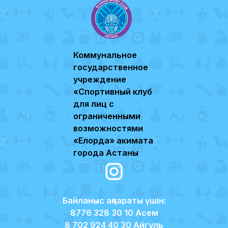
Коммунальное
государственное
учреждение
«Спортивный клуб
для лиц с
ограниченными
возможностями
«Елорда» акимата
города Астаны
Байланыс ақпараты үшін:
8776 328 30 10 Асем
8 702 924 40 30 Айгүль