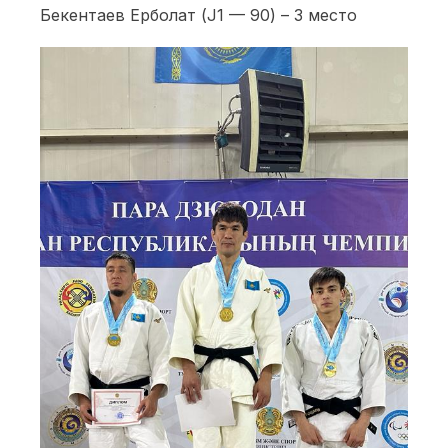
Бекентаев Ерболат (J1 — 90) – 3 место