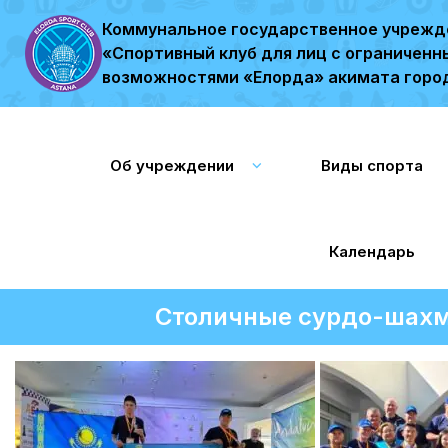
Коммунальное государственное учрежд
«Спортивный клуб для лиц с ограничен
возможностями «Елорда» акимата горо
Об учреждении
Виды спорта
Календарь
Столичные сурдо-шахм