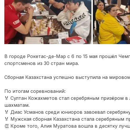
В городе Рокетас-де-Мар с 6 по 15 мая прошёл Чем
спортсменов из 30 стран мира.
Сборная Казахстана успешно выступила на мировом
По итогам соревнований:
🏅 Султан Кожахметов стал серебряным призёром в 
шахматам.
🏅 Диас Усманов среди юниоров завоевал серебряну
🏅 Мужская сборная Казахстана стала серебряным 
👏 Кроме того, Алия Муратова вошла в десятку луч