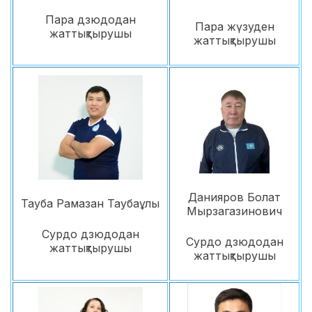
Пара дзюдодан
Пара жүзуден
жаттықтырушы
жаттықтырушы
Данияров Болат
Тауба Рамазан Таубаұлы
Мырзагазинович
Сурдо дзюдодан
Сурдо дзюдодан
жаттықтырушы
жаттықтырушы