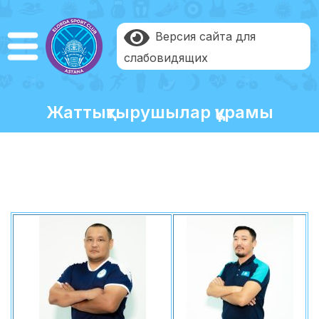
Версия сайта для
слабовидящих
Жаттықтырушылар құрамы